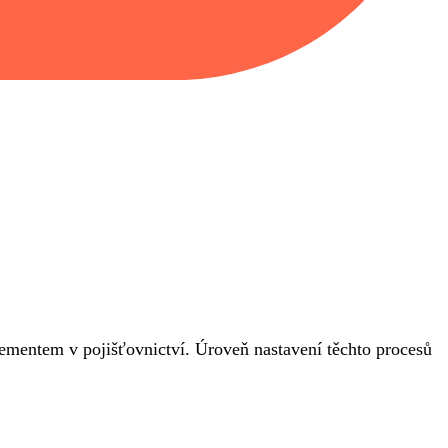
ementem v pojišťovnictví. Úroveň nastavení těchto procesů