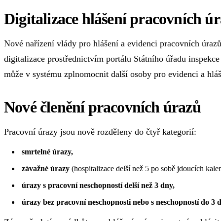
Digitalizace hlášení pracovních ú
Nové nařízení vlády pro hlášení a evidenci pracovních úraz
digitalizace prostřednictvím portálu Státního úřadu inspekc
může v systému zplnomocnit další osoby pro evidenci a hláš
Nové členění pracovních úrazů
Pracovní úrazy jsou nově rozděleny do čtyř kategorií:
smrtelné úrazy,
závažné úrazy
(hospitalizace delší než 5 po sobě jdoucích kale
úrazy s pracovní neschopností delší než 3 dny,
úrazy bez pracovní neschopnosti nebo s neschopností do 3 