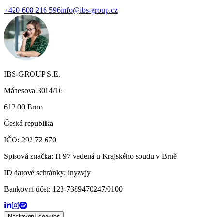
+420 608 216 596
info@ibs-group.cz
IBS-GROUP S.E.
Mánesova 3014/16
612 00 Brno
Česká republika
IČO: 292 72 670
Spisová značka: H 97 vedená u Krajského soudu v Brně
ID datové schránky:
inyzvjy
Bankovní účet:
123-7389470247/0100
Nastavení cookies