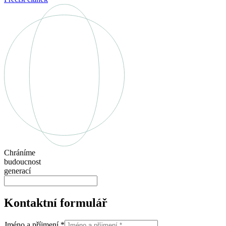
Chráníme
budoucnost
generací
Kontaktní formulář
Jméno a příjmení
*