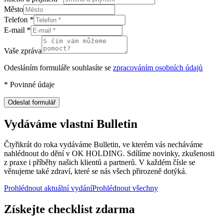
Město
Telefon
*
E-mail
*
Vaše zpráva
Odesláním formuláře souhlasíte se
zpracováním osobních údajů
*
Povinné údaje
Odeslat formulář
Vydáváme vlastní Bulletin
Čtyřikrát do roka vydáváme Bulletin, ve kterém vás necháváme
nahlédnout do dění v OK HOLDING. Sdílíme novinky, zkušenosti
z praxe i příběhy našich klientů a partnerů. V každém čísle se
věnujeme také zdraví, které se nás všech přirozeně dotýká.
Prohlédnout aktuální vydání
Prohlédnout všechny
Získejte checklist zdarma