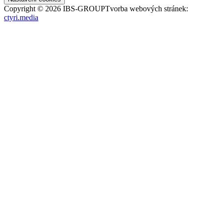
Copyright ©
2026
IBS-GROUP
Tvorba webových stránek:
ctyri.media