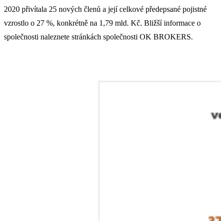
2020 přivítala 25 nových členů a její celkové předepsané pojistné
vzrostlo o 27 %, konkrétně na 1,79 mld. Kč. Bližší informace o
společnosti naleznete stránkách společnosti OK BROKERS.