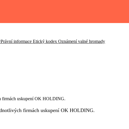
y
Právní informace
Etický kodex
Oznámení valné hromady
ivých firmách uskupení OK HOLDING.
v jednotlivých firmách uskupení OK HOLDING.