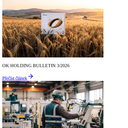
OK HOLDING BULLETIN 3/2026
Přečíst článek