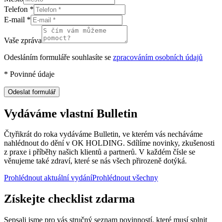
Telefon
*
E-mail
*
Vaše zpráva
Odesláním formuláře souhlasíte se
zpracováním osobních údajů
*
Povinné údaje
Odeslat formulář
Vydáváme vlastní Bulletin
Čtyřikrát do roka vydáváme Bulletin, ve kterém vás necháváme
nahlédnout do dění v OK HOLDING. Sdílíme novinky, zkušenosti
z praxe i příběhy našich klientů a partnerů. V každém čísle se
věnujeme také zdraví, které se nás všech přirozeně dotýká.
Prohlédnout aktuální vydání
Prohlédnout všechny
Získejte checklist zdarma
Sepsali jsme pro vás stručný seznam povinností, které musí splnit