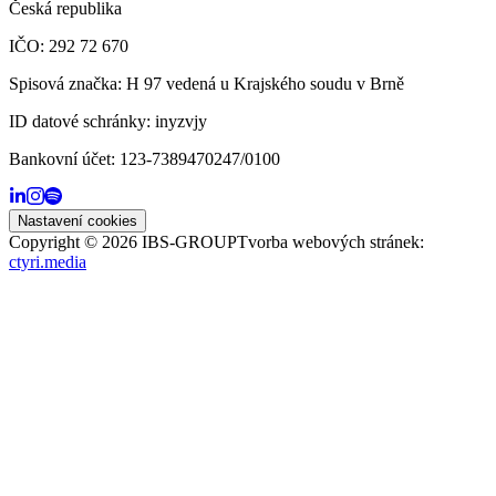
Česká republika
IČO: 292 72 670
Spisová značka: H 97 vedená u Krajského soudu v Brně
ID datové schránky:
inyzvjy
Bankovní účet:
123-7389470247/0100
Nastavení cookies
Copyright ©
2026
IBS-GROUP
Tvorba webových stránek:
ctyri.media