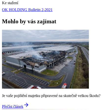
Ke stažení
OK HOLDING Bulletin 2-2021
Mohlo by vás zajímat
Je vaše pojištění majetku připravené na skutečně velkou škodu?
Přečíst článek