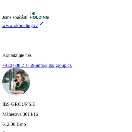
Jsme součástí
www.okholding.cz
Kontaktujte nás
+420 608 216 596
info@ibs-group.cz
IBS-GROUP S.E.
Mánesova 3014/16
612 00 Brno