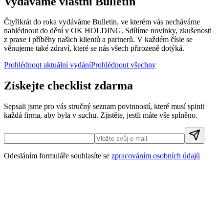
Vydáváme vlastní Bulletin
Čtyřikrát do roka vydáváme Bulletin, ve kterém vás necháváme
nahlédnout do dění v OK HOLDING. Sdílíme novinky, zkušenosti
z praxe i příběhy našich klientů a partnerů. V každém čísle se
věnujeme také zdraví, které se nás všech přirozeně dotýká.
Prohlédnout aktuální vydání
Prohlédnout všechny
Získejte checklist zdarma
Sepsali jsme pro vás stručný seznam povinností, které musí splnit
každá firma, aby byla v suchu. Zjistěte, jestli máte vše splněno.
Odesláním formuláře souhlasíte se
zpracováním osobních údajů