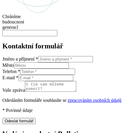
Chráníme
budoucnost
generací
Kontaktní formulář
Jméno a příjmení
*
Město
Telefon
*
E-mail
*
Vaše zpráva
Odesláním formuláře souhlasíte se
zpracováním osobních údajů
*
Povinné údaje
Odeslat formulář