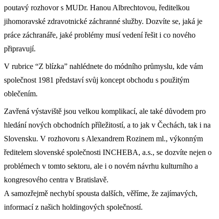
poutavý rozhovor s MUDr. Hanou Albrechtovou, ředitelkou
jihomoravské zdravotnické záchranné služby. Dozvíte se, jaká je
práce záchranáře, jaké problémy musí vedení řešit i co nového
připravují.
V rubrice “Z blízka” nahlédnete do módního průmyslu, kde vám
společnost 1981 představí svůj koncept obchodu s použitým
oblečením.
Zavřená výstaviště jsou velkou komplikací, ale také důvodem pro
hledání nových obchodních příležitostí, a to jak v Čechách, tak i na
Slovensku. V rozhovoru s Alexandrem Rozinem ml., výkonným
ředitelem slovenské společnosti INCHEBA, a.s., se dozvíte nejen o
problémech v tomto sektoru, ale i o novém návrhu kulturního a
kongresového centra v Bratislavě.
A samozřejmě nechybí spousta dalších, věříme, že zajímavých,
informací z našich holdingových společností.