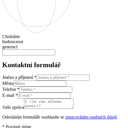
Chráníme
budoucnost
generací
Kontaktní formulář
Jméno a příjmení
*
Město
Telefon
*
E-mail
*
Vaše zpráva
Odesláním formuláře souhlasíte se
zpracováním osobních údajů
*
Povinné údaje