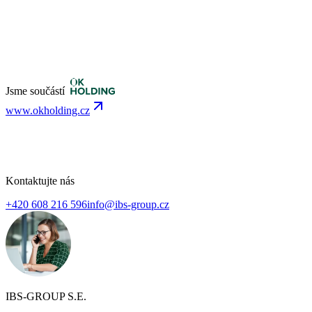
Jsme součástí
www.okholding.cz
Kontaktujte nás
+420 608 216 596
info@ibs-group.cz
IBS-GROUP S.E.