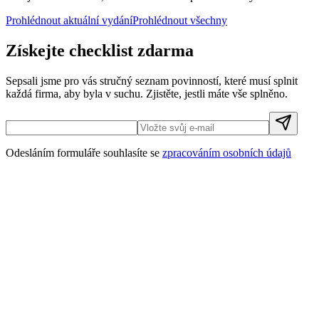
Prohlédnout aktuální vydání
Prohlédnout všechny
Získejte checklist zdarma
Sepsali jsme pro vás stručný seznam povinností, které musí splnit
každá firma, aby byla v suchu. Zjistěte, jestli máte vše splněno.
Odesláním formuláře souhlasíte se
zpracováním osobních údajů