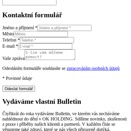
Kontaktní formulář
Jméno a příjmení
*
Město
Telefon
*
E-mail
*
Vaše zpráva
Odesláním formuláře souhlasíte se
zpracováním osobních údajů
*
Povinné údaje
Odeslat formulář
Vydáváme vlastní Bulletin
Čtyřikrát do roka vydáváme Bulletin, ve kterém vás necháváme
nahlédnout do dění v OK HOLDING. Sdílíme novinky, zkušenosti
z praxe i příběhy našich klientů a partnerů. V každém čísle se
věnujeme také zdraví, které se nás všech přirozeně dotýká.