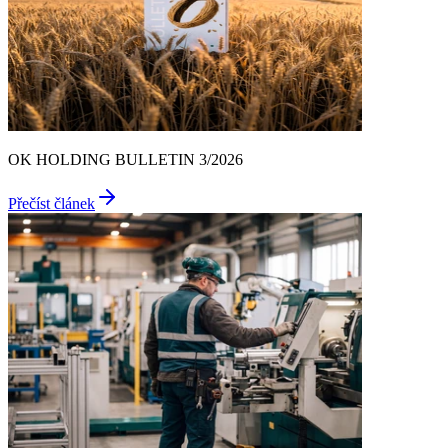
OK HOLDING BULLETIN 3/2026
Přečíst článek