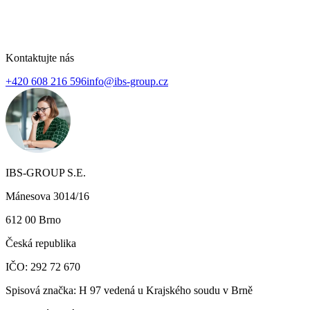
Kontaktujte nás
+420 608 216 596
info@ibs-group.cz
IBS-GROUP S.E.
Mánesova 3014/16
612 00 Brno
Česká republika
IČO: 292 72 670
Spisová značka: H 97 vedená u Krajského soudu v Brně