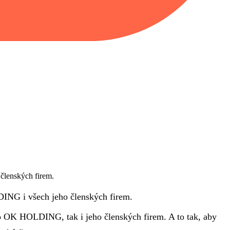
členských firem.
DING i všech jeho členských firem.
ho OK HOLDING, tak i jeho členských firem. A to tak, aby