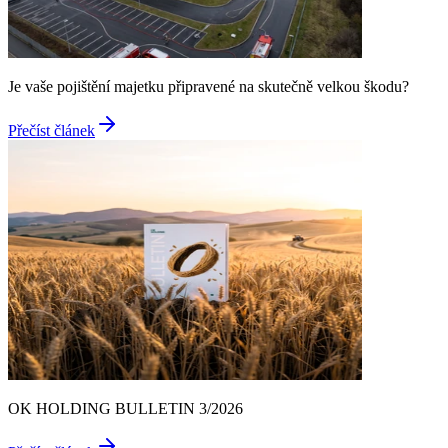
Je vaše pojištění majetku připravené na skutečně velkou škodu?
Přečíst článek
OK HOLDING BULLETIN 3/2026