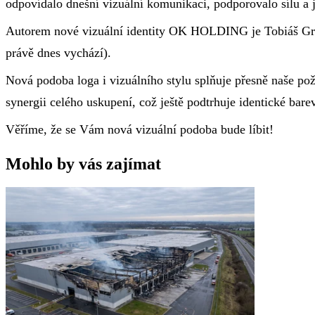
odpovídalo dnešní vizuální komunikaci, podporovalo sílu a 
Autorem nové vizuální identity OK HOLDING je Tobiáš
právě dnes vychází).
Nová podoba loga i vizuálního stylu splňuje přesně naše po
synergii celého uskupení, což ještě podtrhuje identické barev
Věříme, že se Vám nová vizuální podoba bude líbit!
Mohlo by vás zajímat